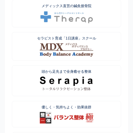
メディックス直営の鍼灸接骨院
セラピスト育成「1日講座」スクール
頭から足先まで全身癒せる整体
優しく・気持ちよく・効果抜群