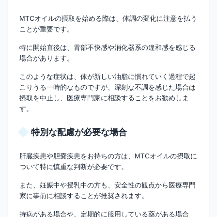
MTCオイルの摂取を始める際は、体調の変化に注意を払う
ことが重要です。
特に開始直後は、胃部不快感や消化器系の違和感を感じる
場合があります。
このような症状は、体が新しい油脂に慣れていく過程で起
こりうる一時的なものですが、深刻な不調を感じた場合は
摂取を中止し、医療専門家に相談することをお勧めしま
す。
特別な配慮が必要な場合
肝臓疾患や胆嚢疾患をお持ちの方は、MTCオイルの摂取に
ついて特に慎重な判断が必要です。
また、妊娠中や授乳中の方も、安全性の観点から医療専門
家に事前に相談することが推奨されます。
持病がある場合や、定期的に服用している薬がある場合