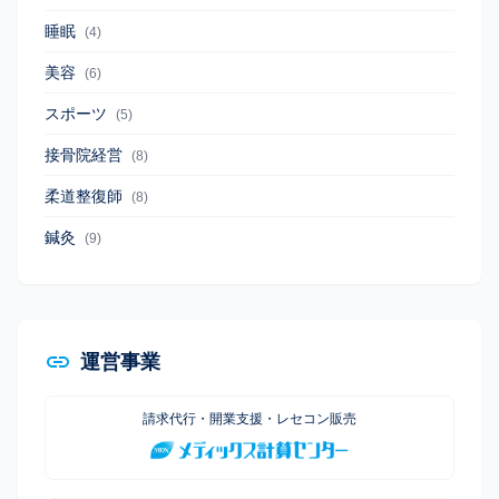
睡眠
(4)
美容
(6)
スポーツ
(5)
接骨院経営
(8)
柔道整復師
(8)
鍼灸
(9)
運営事業
請求代行・開業支援・レセコン販売