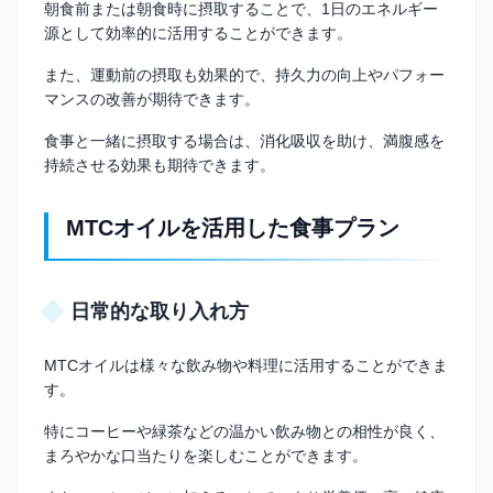
朝食前または朝食時に摂取することで、1日のエネルギー
源として効率的に活用することができます。
また、運動前の摂取も効果的で、持久力の向上やパフォー
マンスの改善が期待できます。
食事と一緒に摂取する場合は、消化吸収を助け、満腹感を
持続させる効果も期待できます。
MTCオイルを活用した食事プラン
日常的な取り入れ方
MTCオイルは様々な飲み物や料理に活用することができま
す。
特にコーヒーや緑茶などの温かい飲み物との相性が良く、
まろやかな口当たりを楽しむことができます。