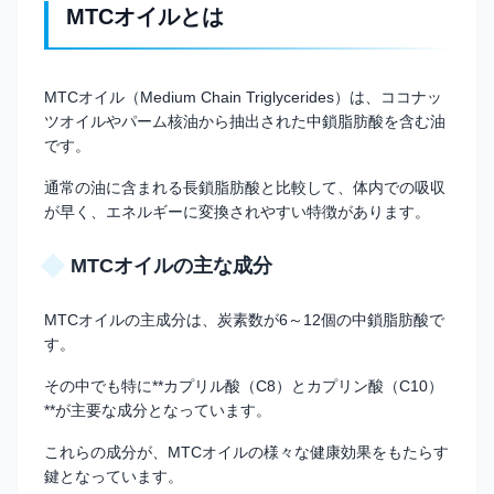
MTCオイルとは
MTCオイル（Medium Chain Triglycerides）は、ココナッ
ツオイルやパーム核油から抽出された中鎖脂肪酸を含む油
です。
通常の油に含まれる長鎖脂肪酸と比較して、体内での吸収
が早く、エネルギーに変換されやすい特徴があります。
MTCオイルの主な成分
MTCオイルの主成分は、炭素数が6～12個の中鎖脂肪酸で
す。
その中でも特に**カプリル酸（C8）とカプリン酸（C10）
**が主要な成分となっています。
これらの成分が、MTCオイルの様々な健康効果をもたらす
鍵となっています。