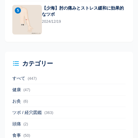
【少海】肘の痛みとストレス緩和に効果的
5
なツボ
2024/12/19
カテゴリー
すべて
(447)
健康
(47)
お灸
(6)
ツボ / 経穴図鑑
(363)
頭痛
(2)
食事
(50)