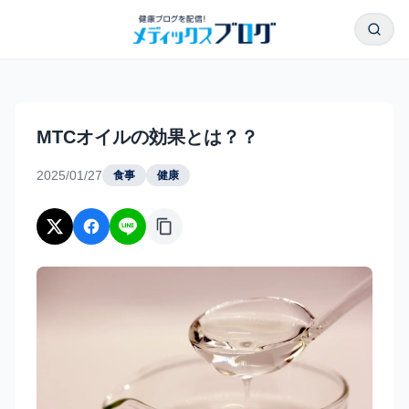
本文へスキップ
検索
MTCオイルの効果とは？？｜メディックスブログ
MTCオイルの効果とは？？
2025/01/27
食事
健康