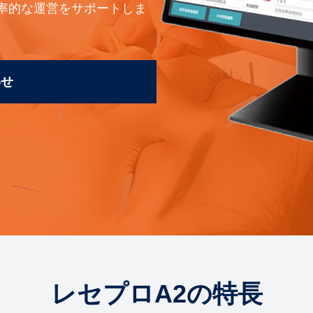
率的な運営をサポートしま
わせ
レセプロA2の特長