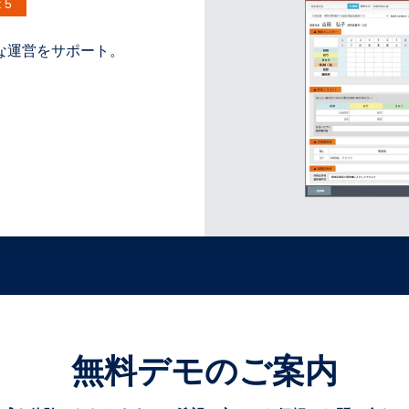
t 5
な運営をサポート。
無料デモのご案内