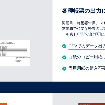
各種帳票の出力
同意書、施術報告書、レ
求業務で必要な帳票の出
ール表もCSVで出力可能
CSVでのデータ出
白紙のコピー用紙
専用用紙の購入不