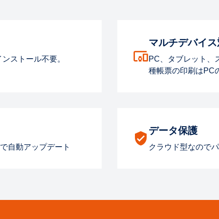
マルチデバイス
インストール不要。
PC、タブレット、
種帳票の印刷はPC
データ保護
で自動アップデート
クラウド型なのでパ