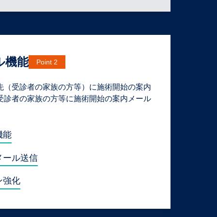
ル機能
Point 2
先（受診者の家族の方等）に施術開始の案内
受診者の家族の方等に施術開始の案内メール
機能
メール送信
ン強化