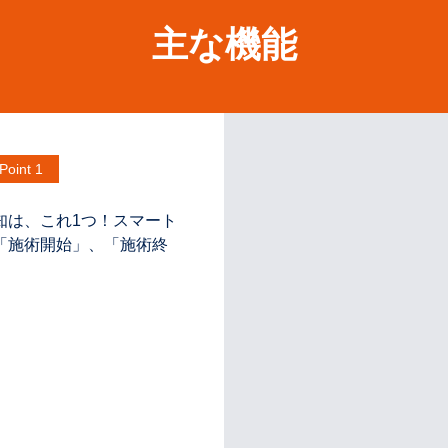
主な機能
Point 1
知は、これ1つ！スマート
「施術開始」、「施術終