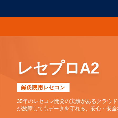
本文へスキップ
鍼灸院用レセコン｜レセプロA2
レセプロA2
鍼灸院用レセコン
35年のレセコン開発の実績があるクラウド
が故障してもデータを守れる、安心・安全