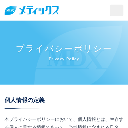
メニ
本文へスキップ
プライバシーポリシー｜株式会社メディックス
プライバシーポリシー
Privacy Policy
個人情報の定義
本プライバシーポリシーにおいて、個人情報とは、生存す
る個人に関する情報であって、当該情報に含まれる氏名、