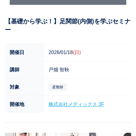
【基礎から学ぶ！】足関節(内側)を学ぶセミナ
ー
開催日
2026/01/18
(日)
講師
戸畑 智秋
対象
柔整師
開催地
株式会社メディックス 3F