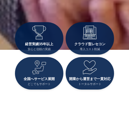
経営実績35年以上
クラウド型レセコン
安心と信頼の実績
導入コスト削減
全国へサービス展開
開業から運営まで一貫対応
どこでもサポート
トータルサポート