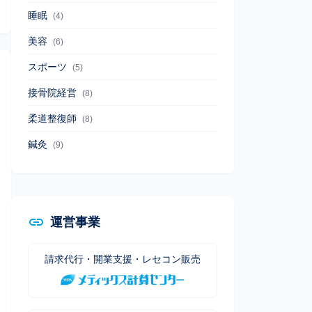
睡眠
(4)
美容
(6)
スポーツ
(5)
接骨院経営
(8)
柔道整復師
(8)
鍼灸
(9)
運営事業
請求代行・開業支援・レセコン販売