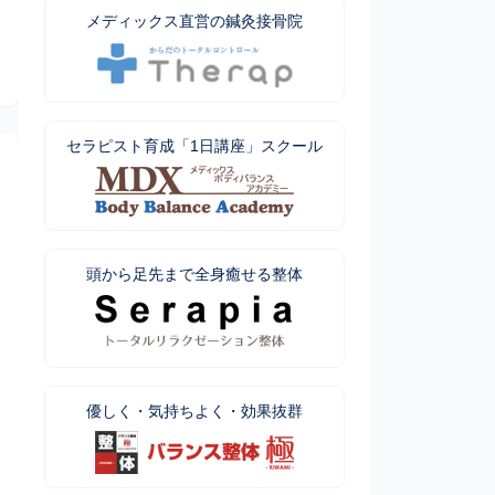
メディックス直営の鍼灸接骨院
セラピスト育成「1日講座」スクール
頭から足先まで全身癒せる整体
優しく・気持ちよく・効果抜群