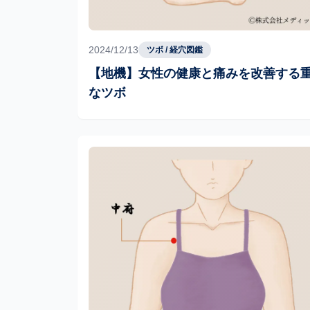
2024/12/13
ツボ / 経穴図鑑
【地機】女性の健康と痛みを改善する
なツボ