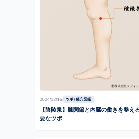
2024/12/16
ツボ / 経穴図鑑
【陰陵泉】膝関節と内臓の働きを整え
要なツボ