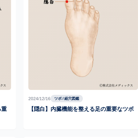
2024/12/16
ツボ / 経穴図鑑
る重
【隠白】内臓機能を整える足の重要なツボ