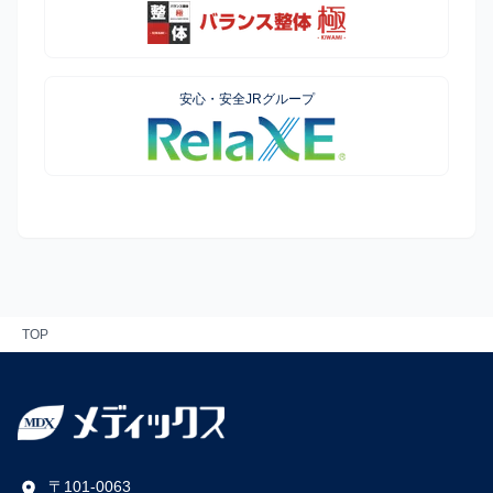
安心・安全JRグループ
TOP
〒101-0063