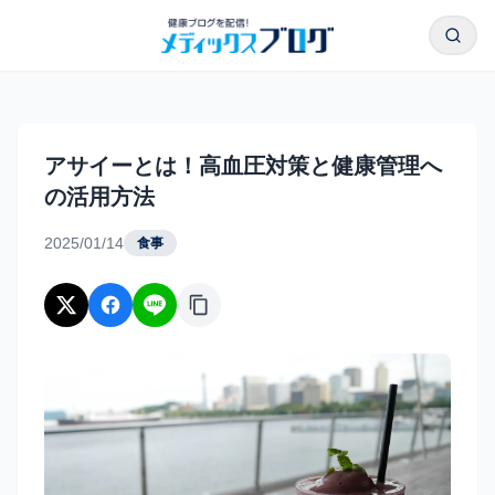
本文へスキップ
検索
アサイーとは！高血圧対策と健康管理への活用方法｜メディ
アサイーとは！高血圧対策と健康管理へ
の活用方法
2025/01/14
食事