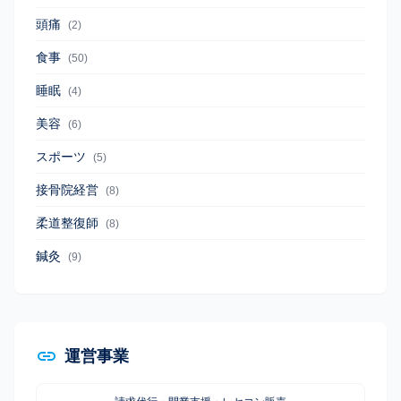
頭痛
(2)
食事
(50)
睡眠
(4)
美容
(6)
スポーツ
(5)
接骨院経営
(8)
柔道整復師
(8)
鍼灸
(9)
運営事業