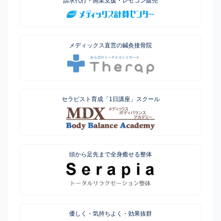
請求代行・開業支援・レセコン販売
メディックス直営の鍼灸接骨院
セラピスト育成「1日講座」スクール
頭から足先まで全身癒せる整体
優しく・気持ちよく・効果抜群