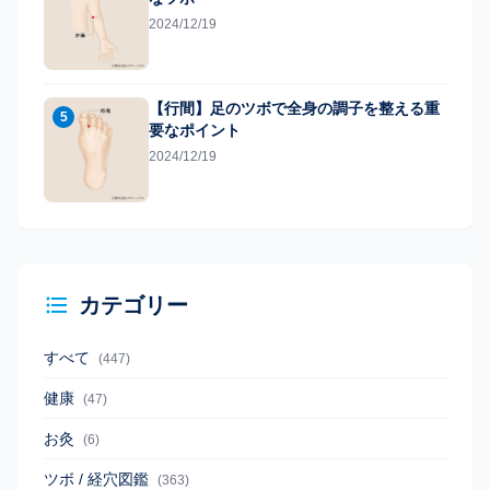
2024/12/19
【行間】足のツボで全身の調子を整える重
5
要なポイント
2024/12/19
カテゴリー
すべて
(447)
健康
(47)
お灸
(6)
ツボ / 経穴図鑑
(363)