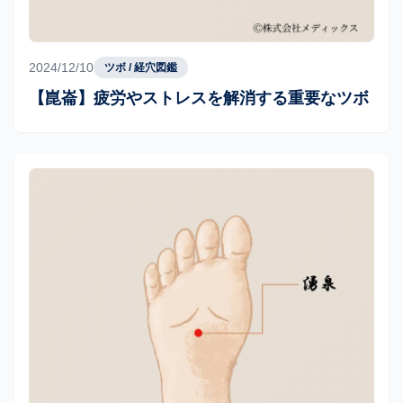
2024/12/10
ツボ / 経穴図鑑
【崑崙】疲労やストレスを解消する重要なツボ