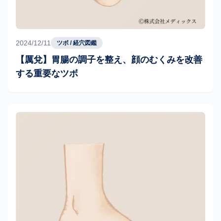
2024/12/11
ツボ / 経穴図鑑
【厲兌】胃腸の調子を整え、顔のむくみを改善
する重要なツボ