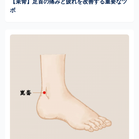
【束骨】足首の痛みと疲れを改善する重要なツ
ボ