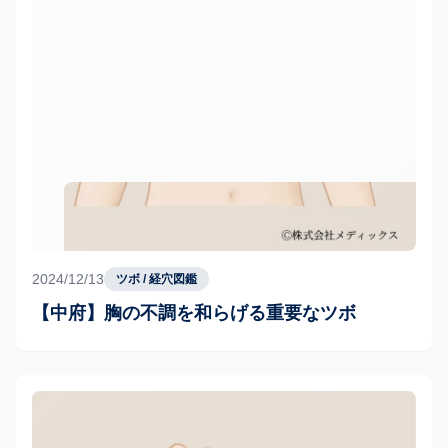
2024/12/13
ツボ / 経穴図鑑
【中府】胸の不調を和らげる重要なツボ