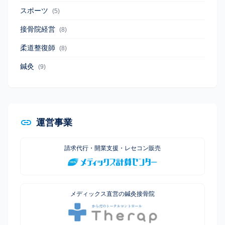
スポーツ
(5)
接骨院経営
(8)
柔道整復師
(8)
鍼灸
(9)
運営事業
請求代行・開業支援・レセコン販売
メディックス直営の鍼灸接骨院