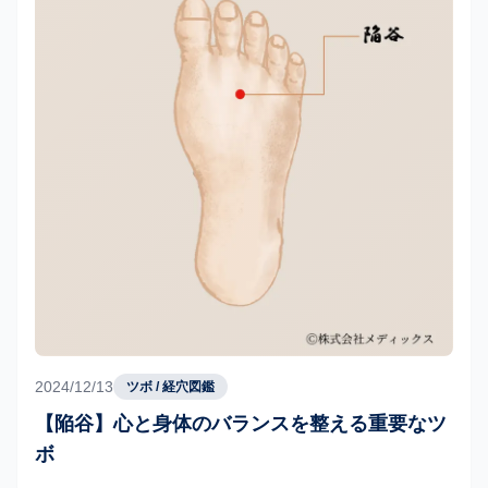
2024/12/13
ツボ / 経穴図鑑
【陥谷】心と身体のバランスを整える重要なツ
ボ