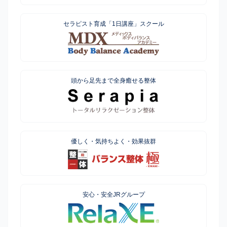
セラピスト育成「1日講座」スクール
頭から足先まで全身癒せる整体
優しく・気持ちよく・効果抜群
安心・安全JRグループ