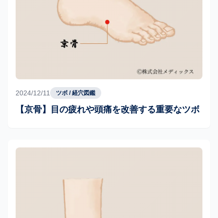
2024/12/11
ツボ / 経穴図鑑
【京骨】目の疲れや頭痛を改善する重要なツボ