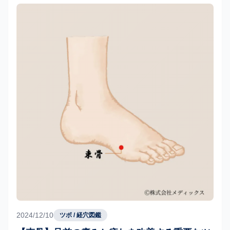
2024/12/10
ツボ / 経穴図鑑