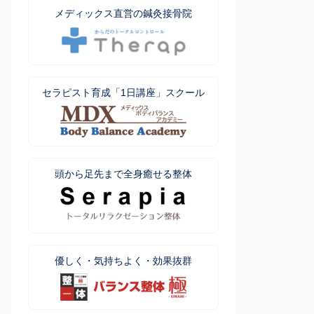
メディックス直営の鍼灸接骨院
セラピスト育成「1日講座」スクール
頭から足先まで全身癒せる整体
優しく・気持ちよく・効果抜群