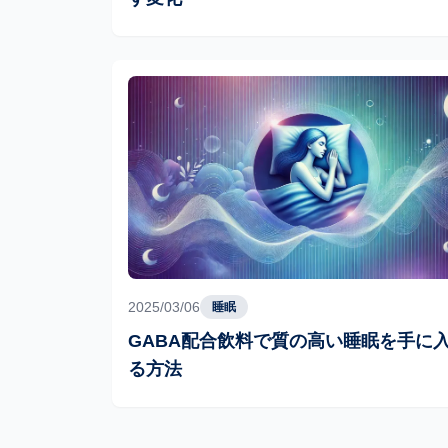
2025/03/06
睡眠
GABA配合飲料で質の高い睡眠を手に
る方法