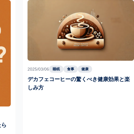
2025/03/06
睡眠
食事
健康
デカフェコーヒーの驚くべき健康効果と楽
しみ方
たら