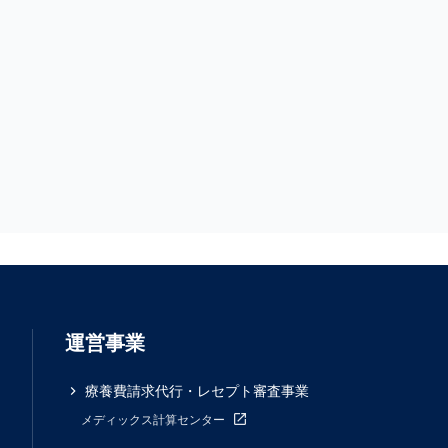
運営事業
療養費請求代行・レセプト審査事業
メディックス計算センター