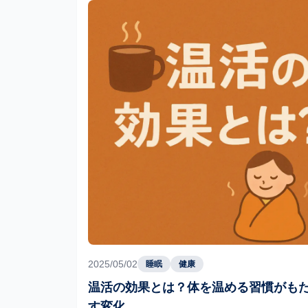
2025/05/02
睡眠
健康
温活の効果とは？体を温める習慣がも
す変化