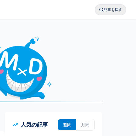
記事を探す
検索メニューを
人気の記事
週間
月間