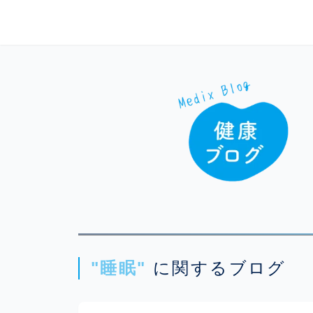
本文へスキップ
睡眠に関するブログ｜メディックスブログ
"睡眠"
に関するブログ