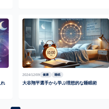
2024/12/09
健康
睡眠
入れ
大谷翔平選手から学ぶ理想的な睡眠術