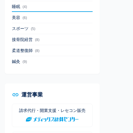
睡眠
(4)
美容
(6)
スポーツ
(5)
接骨院経営
(8)
柔道整復師
(8)
鍼灸
(9)
運営事業
請求代行・開業支援・レセコン販売