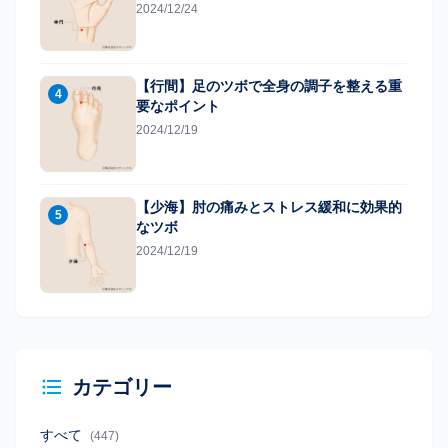
2024/12/24
【行間】足のツボで全身の調子を整える重
4
要なポイント
2024/12/19
【少海】肘の痛みとストレス緩和に効果的
5
なツボ
2024/12/19
カテゴリー
すべて
(447)