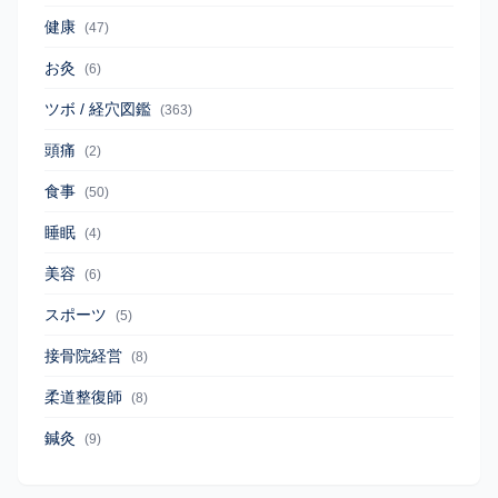
健康
(47)
お灸
(6)
ツボ / 経穴図鑑
(363)
頭痛
(2)
食事
(50)
睡眠
(4)
美容
(6)
スポーツ
(5)
接骨院経営
(8)
柔道整復師
(8)
鍼灸
(9)