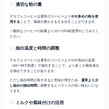
適切な粉の量
デカフェコーヒーは通常のコーヒーより
やや多めの粉を使
用する
ことで、風味の豊かさを引き出すことができます。
一般的なコーヒーの粉量より10〜15%程度増やしてみてく
ださい。
抽出温度と時間の調整
デカフェコーヒーは通常のコーヒーよりやや高めの温度
（94〜96℃程度）で抽出することで、より多くの風味成分
を抽出できることがあります。
ただし抽出時間が長すぎると苦味が増すため、
通常より少
し短めの抽出時間
に調整するとバランスの良い味わいにな
ります。
ミルクや風味付けの活用