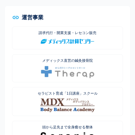
運営事業
請求代行・開業支援・レセコン販売
メディックス直営の鍼灸接骨院
セラピスト育成「1日講座」スクール
頭から足先まで全身癒せる整体