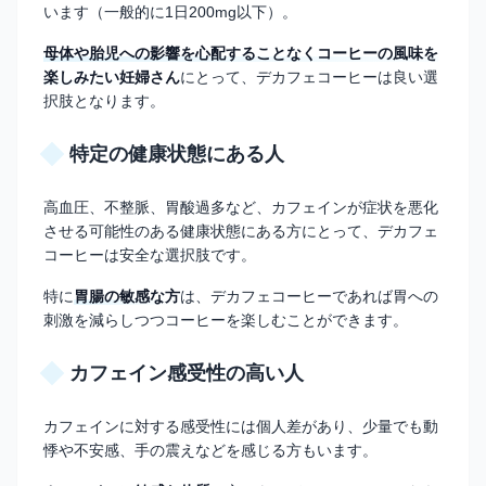
います（一般的に1日200mg以下）。
母体や胎児への影響を心配することなくコーヒーの風味を
楽しみたい妊婦さん
にとって、デカフェコーヒーは良い選
択肢となります。
特定の健康状態にある人
高血圧、不整脈、胃酸過多など、カフェインが症状を悪化
させる可能性のある健康状態にある方にとって、デカフェ
コーヒーは安全な選択肢です。
特に
胃腸の敏感な方
は、デカフェコーヒーであれば胃への
刺激を減らしつつコーヒーを楽しむことができます。
カフェイン感受性の高い人
カフェインに対する感受性には個人差があり、少量でも動
悸や不安感、手の震えなどを感じる方もいます。