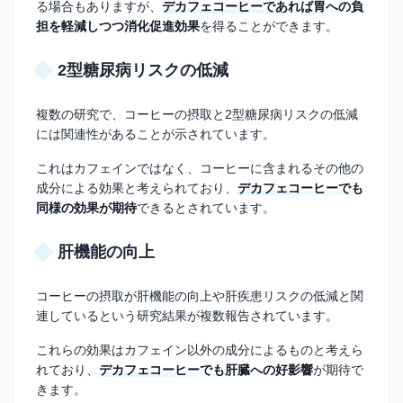
る場合もありますが、
デカフェコーヒーであれば胃への負
担を軽減しつつ消化促進効果
を得ることができます。
2型糖尿病リスクの低減
複数の研究で、コーヒーの摂取と2型糖尿病リスクの低減
には関連性があることが示されています。
これはカフェインではなく、コーヒーに含まれるその他の
成分による効果と考えられており、
デカフェコーヒーでも
同様の効果が期待
できるとされています。
肝機能の向上
コーヒーの摂取が肝機能の向上や肝疾患リスクの低減と関
連しているという研究結果が複数報告されています。
これらの効果はカフェイン以外の成分によるものと考えら
れており、
デカフェコーヒーでも肝臓への好影響
が期待で
きます。