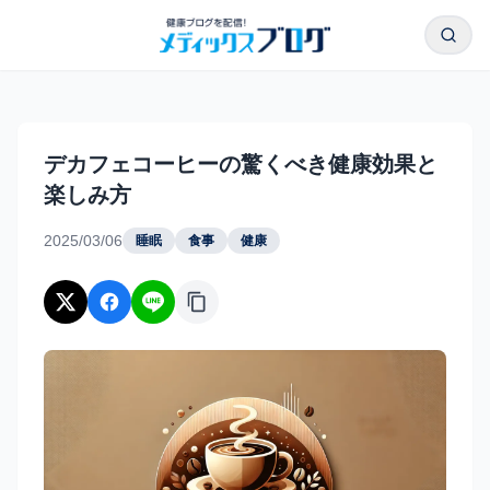
本文へスキップ
検索
デカフェコーヒーの驚くべき健康効果と楽しみ方｜メディッ
デカフェコーヒーの驚くべき健康効果と
楽しみ方
2025/03/06
睡眠
食事
健康