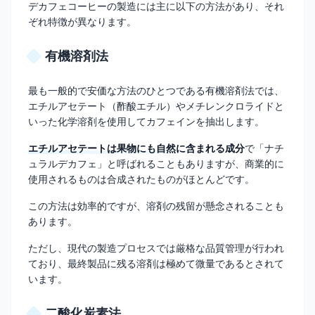
デカフェコーヒーの製造には主に以下の方法があり、それ
ぞれ特徴が異なります。
有機溶剤法
最も一般的で安価な方法のひとつである有機溶剤法では、
エチルアセテート（酢酸エチル）やメチレンクロライドと
いった化学溶剤を使用してカフェインを抽出します。
エチルアセテートは果物にも自然に含まれる成分
で「ナチ
ュラルデカフェ」と呼ばれることもありますが、商業的に
使用されるものは合成されたものがほとんどです。
この方法は効率的ですが、溶剤の残留が懸念されることも
あります。
ただし、現代の製造プロセスでは厳格な品質管理が行われ
ており、最終製品に残る溶剤は極めて微量であるとされて
います。
二酸化炭素法