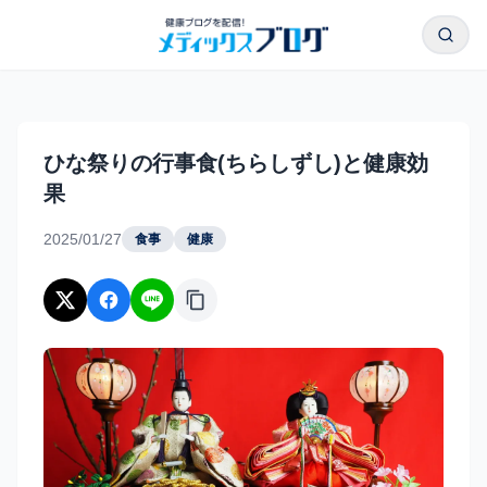
本文へスキップ
検索
ひな祭りの行事食(ちらしずし)と健康効果｜メディックスブ
ひな祭りの行事食(ちらしずし)と健康効
果
2025/01/27
食事
健康