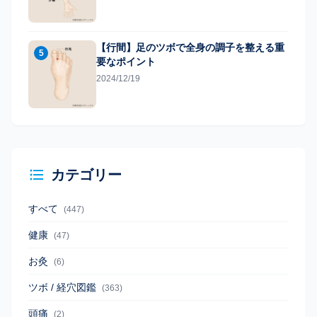
【行間】足のツボで全身の調子を整える重
5
要なポイント
2024/12/19
カテゴリー
すべて
(447)
健康
(47)
お灸
(6)
ツボ / 経穴図鑑
(363)
頭痛
(2)