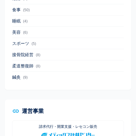
食事
(50)
睡眠
(4)
美容
(6)
スポーツ
(5)
接骨院経営
(8)
柔道整復師
(8)
鍼灸
(9)
運営事業
請求代行・開業支援・レセコン販売