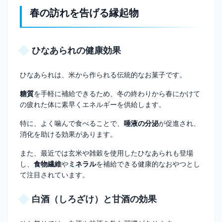
春の訪れを告げる縁起物
ひなあられの健康効果
ひなあられは、米から作られる伝統的なお菓子です。
糖質
を手軽に補給できるため、冬の終わりから春にかけて
の疲れた体に素早くエネルギーを供給します。
特に、よく噛んで食べることで、
唾液の分泌
が促進され、
消化を助ける効果があります。
また、最近では玄米や雑穀を使用したひなあられも登場
し、
食物繊維
や
ミネラル
を補給できる健康的なおやつとし
て注目されています。
白酒（しろざけ）と甘酒の効果