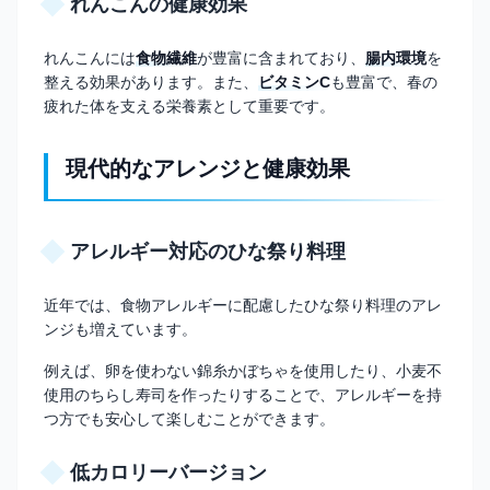
れんこんの健康効果
れんこんには
食物繊維
が豊富に含まれており、
腸内環境
を
整える効果があります。また、
ビタミンC
も豊富で、春の
疲れた体を支える栄養素として重要です。
現代的なアレンジと健康効果
アレルギー対応のひな祭り料理
近年では、食物アレルギーに配慮したひな祭り料理のアレ
ンジも増えています。
例えば、卵を使わない錦糸かぼちゃを使用したり、小麦不
使用のちらし寿司を作ったりすることで、アレルギーを持
つ方でも安心して楽しむことができます。
低カロリーバージョン