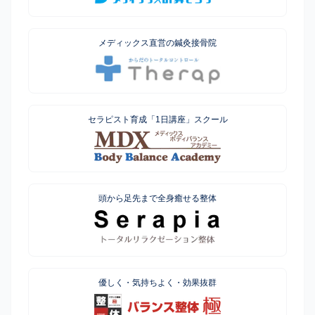
メディックス直営の鍼灸接骨院
セラピスト育成「1日講座」スクール
頭から足先まで全身癒せる整体
優しく・気持ちよく・効果抜群