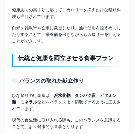
健康志向の高まりに応じて、カロリーを抑えたひな祭り料
理も注目されています。
白米を雑穀米や玄米に変更したり、油の使用を控えめにし
たりすることで、栄養価を保ちながらもカロリーを抑える
ことができます。
伝統と健康を両立させる食事プラン
バランスの取れた献立作り
ひな祭りの行事食は、
炭水化物
、
タンパク質
、
ビタミン
類
、
ミネラル
などをバランスよく摂取できるように工夫さ
れています。
現代の食生活に取り入れる際も、このバランスを意識する
ことで、より健康的な食事となります。