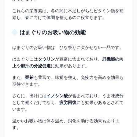
これらの栄養素は、冬の間に不足しがちなビタミン類を補
給し、春に向けて体調を整えるのに役立ちます。
はまぐりのお吸い物の効能
はまぐりのお吸い物は、ひな祭りに欠かせない一品です。
はまぐりには
タウリン
が豊富に含まれており、
肝機能の向
上
や
胆汁の分泌促進
に効果があります。
また、
亜鉛
も豊富で、味覚を整え、免疫力を高める効果も
期待できます。
さらに、出汁には
イノシン酸
が含まれており、うま味成分
として働くだけでなく、
疲労回復
にも効果があるとされて
います。
温かいお吸い物は体を温め、消化を助ける効果もありま
す。