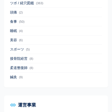
ツボ / 経穴図鑑
(363)
頭痛
(2)
食事
(50)
睡眠
(4)
美容
(6)
スポーツ
(5)
接骨院経営
(8)
柔道整復師
(8)
鍼灸
(9)
運営事業