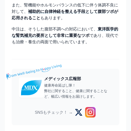
また、腎機能やホルモンバランスの低下に伴う体調不良に
対して、
補助的に自律神経を整える手段として腹部ツボが
応用されること
もあります。
中注は、そうした腹部不調への対応において、
東洋医学的
な腎気補充の要所として非常に重要なツボ
であり、現代で
も治療・養生の両面で用いられています。
メディックス広報部
健康寿命延ばし隊！
弊社に関すること、健康に関することな
ど、幅広い情報をお届けします。
SNSもチェック！ →