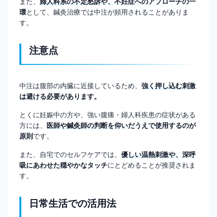
また、
婦人科系の不定愁訴や、不妊症へのアプローチの一
環
として、鍼灸治療では中注が頻用されることがありま
す。
注意点
中注は腹部の内臓に近接しているため、
強く押し込む刺激
は避ける必要があります。
とくに妊娠中の方や、強い腹痛・婦人科疾患の症状がある
方には、
医師や鍼灸師の判断を仰いだうえで使用するのが
原則
です。
また、自宅でのセルフケアでは、
優しい温熱刺激や、深呼
吸にあわせた穏やかなタッチ
にとどめることが推奨されま
す。
日常生活での活用法