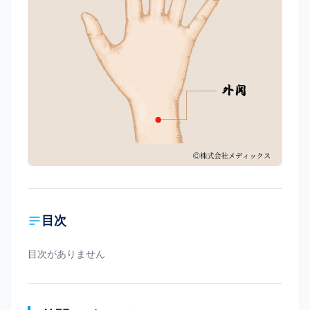
目次
目次がありません