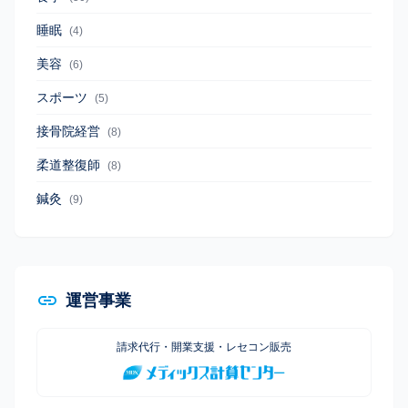
睡眠
(4)
美容
(6)
スポーツ
(5)
接骨院経営
(8)
柔道整復師
(8)
鍼灸
(9)
運営事業
請求代行・開業支援・レセコン販売