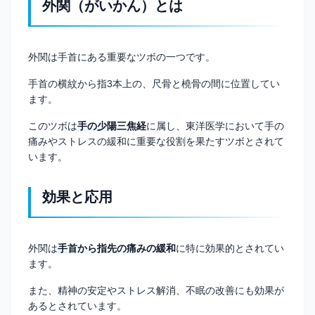
外関（がいかん）とは
外関は手首にある重要なツボの一つです。
手首の横紋から指3本上の、尺骨と橈骨の間に位置してい
ます。
このツボは
手の少陽三焦経
に属し、東洋医学において手の
痛みやストレスの緩和に重要な役割を果たすツボとされて
います。
効果と応用
外関は
手首から指先の痛みの緩和
に特に効果的とされてい
ます。
また、精神の安定やストレス解消、不眠の改善にも効果が
あるとされています。