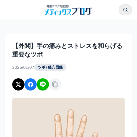
本文へスキップ
検索
【外関】手の痛みとストレスを和らげる重要なツボ｜メディ
【外関】手の痛みとストレスを和らげる
重要なツボ
2025/01/07
ツボ / 経穴図鑑