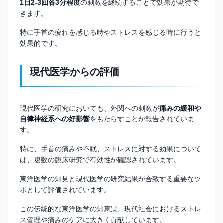
1日2-3回各3分程度
の刺激を継続することで効果が期待で
きます。
特に手首の疲れを感じる時やストレスを感じる時に行うと
効果的です。
現代医学からの評価
現代医学の研究においても、外関への刺激が
痛みの緩和や
自律神経系への好影響
をもたらすことが報告されていま
す。
特に、手首の痛みや不眠、ストレスに対する効果について
は、複数の臨床研究で有効性が確認されています。
東洋医学の知見と現代医学の研究結果が合致する重要なツ
ボとして評価されています。
この伝統的な東洋医学の知恵は、現代社会におけるストレ
ス管理や痛みのケアに大きく貢献しています。