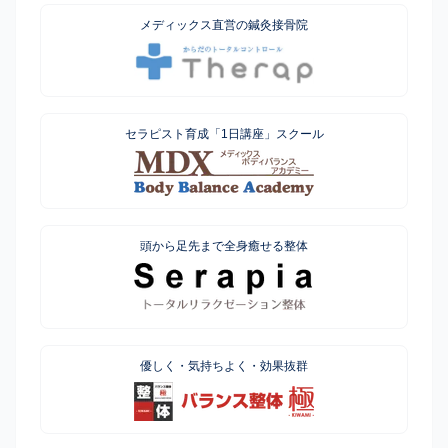
メディックス直営の鍼灸接骨院
セラピスト育成「1日講座」スクール
頭から足先まで全身癒せる整体
優しく・気持ちよく・効果抜群