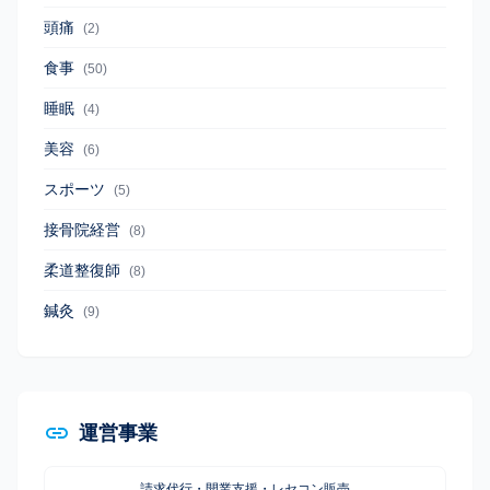
頭痛
(2)
食事
(50)
睡眠
(4)
美容
(6)
スポーツ
(5)
接骨院経営
(8)
柔道整復師
(8)
鍼灸
(9)
運営事業
請求代行・開業支援・レセコン販売