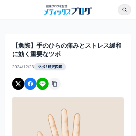
本文へスキップ
検索
【魚際】手のひらの痛みとストレス緩和に効く重要なツボ｜
【魚際】手のひらの痛みとストレス緩和
に効く重要なツボ
2024/12/23
ツボ / 経穴図鑑