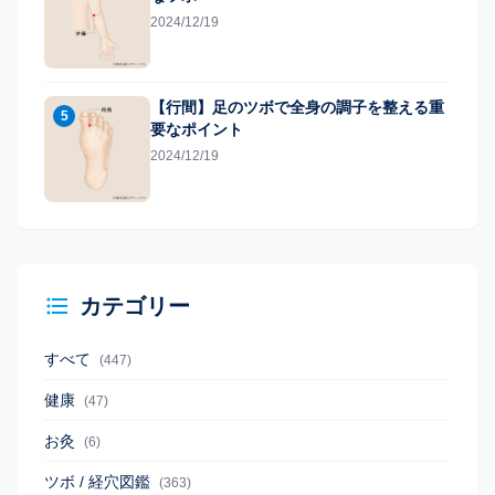
2024/12/19
【行間】足のツボで全身の調子を整える重
5
要なポイント
2024/12/19
カテゴリー
すべて
(447)
健康
(47)
お灸
(6)
ツボ / 経穴図鑑
(363)