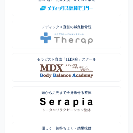
メディックス直営の鍼灸接骨院
セラピスト育成「1日講座」スクール
頭から足先まで全身癒せる整体
優しく・気持ちよく・効果抜群