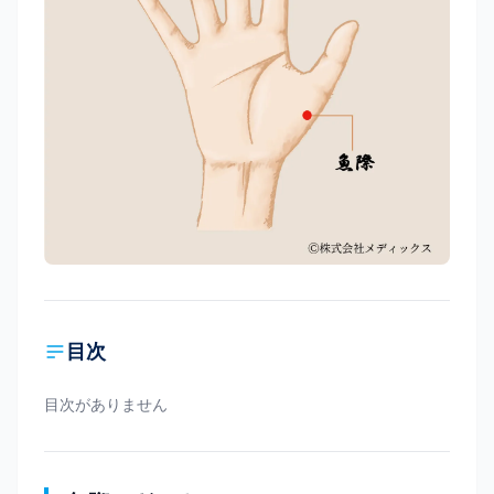
目次
目次がありません