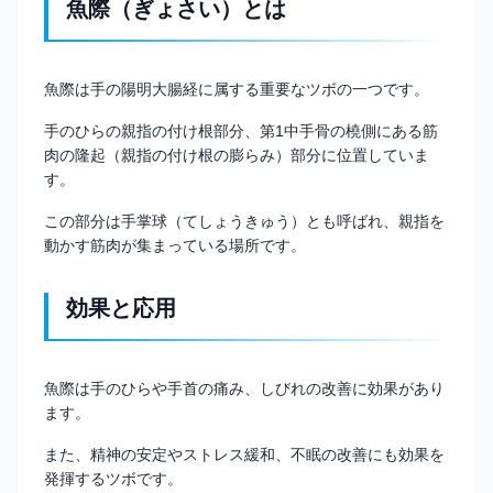
魚際（ぎょさい）とは
魚際は手の陽明大腸経に属する重要なツボの一つです。
手のひらの親指の付け根部分、第1中手骨の橈側にある筋
肉の隆起（親指の付け根の膨らみ）部分に位置していま
す。
この部分は手掌球（てしょうきゅう）とも呼ばれ、親指を
動かす筋肉が集まっている場所です。
効果と応用
魚際は手のひらや手首の痛み、しびれの改善に効果があり
ます。
また、精神の安定やストレス緩和、不眠の改善にも効果を
発揮するツボです。