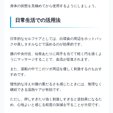
身体の状態を見極めてから使用するようにしましょう。
日常生活での活用法
日常的なセルフケアとしては、白環兪の周辺をホットパッ
クや蒸しタオルなどで温めるのが効果的です。
腰の中央付近、仙骨あたりに両手を当てて軽く円を描くよ
うにマッサージすることで、血流が促進されます。
また、湯船の中でこのツボ周辺を優しく刺激するのもおす
すめです。
慢性的な冷えや腰の重だるさを感じたときには、無理なく
継続できる温熱ケアが有効です。
ただし、押しすぎたり強く刺激しすぎると逆効果になるた
め、心地よいと感じる程度の加減を守ることが大切です。