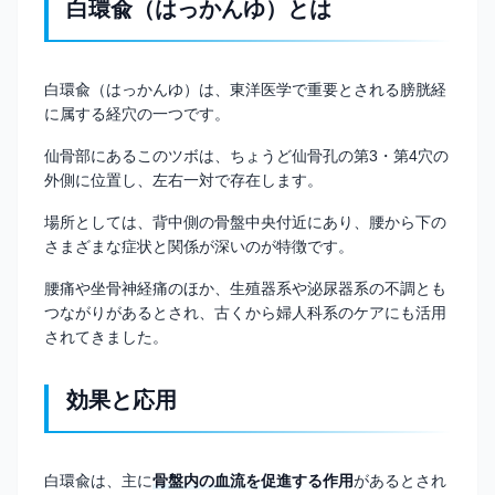
白環兪（はっかんゆ）とは
白環兪（はっかんゆ）は、東洋医学で重要とされる膀胱経
に属する経穴の一つです。
仙骨部にあるこのツボは、ちょうど仙骨孔の第3・第4穴の
外側に位置し、左右一対で存在します。
場所としては、背中側の骨盤中央付近にあり、腰から下の
さまざまな症状と関係が深いのが特徴です。
腰痛や坐骨神経痛のほか、生殖器系や泌尿器系の不調とも
つながりがあるとされ、古くから婦人科系のケアにも活用
されてきました。
効果と応用
白環兪は、主に
骨盤内の血流を促進する作用
があるとされ