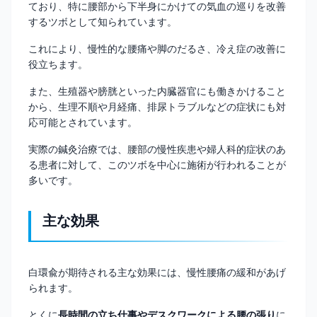
ており、特に腰部から下半身にかけての気血の巡りを改善
するツボとして知られています。
これにより、慢性的な腰痛や脚のだるさ、冷え症の改善に
役立ちます。
また、生殖器や膀胱といった内臓器官にも働きかけること
から、生理不順や月経痛、排尿トラブルなどの症状にも対
応可能とされています。
実際の鍼灸治療では、腰部の慢性疾患や婦人科的症状のあ
る患者に対して、このツボを中心に施術が行われることが
多いです。
主な効果
白環兪が期待される主な効果には、慢性腰痛の緩和があげ
られます。
とくに
長時間の立ち仕事やデスクワークによる腰の張り
に