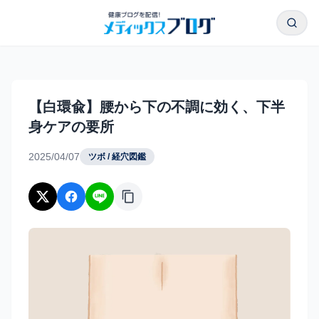
本文へスキップ
検索
【白環兪】腰から下の不調に効く、下半身ケアの要所｜メデ
【白環兪】腰から下の不調に効く、下半
身ケアの要所
2025/04/07
ツボ / 経穴図鑑