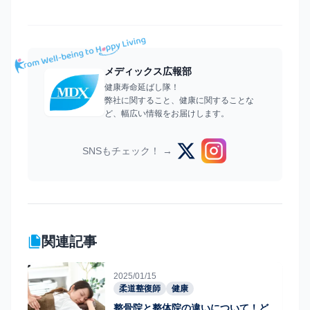
メディックス広報部
健康寿命延ばし隊！
弊社に関すること、健康に関することな
ど、幅広い情報をお届けします。
SNSもチェック！ →
関連記事
2025/01/15
柔道整復師
健康
整骨院と整体院の違いについて！ど