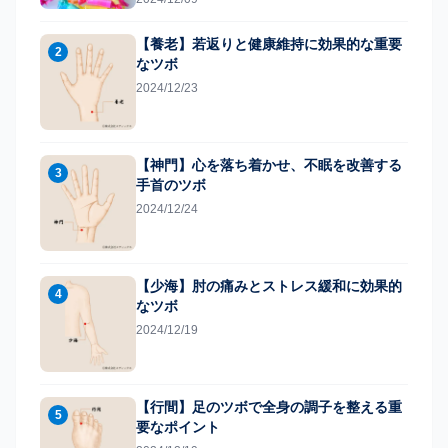
【養老】若返りと健康維持に効果的な重要
2
なツボ
2024/12/23
【神門】心を落ち着かせ、不眠を改善する
3
手首のツボ
2024/12/24
【少海】肘の痛みとストレス緩和に効果的
4
なツボ
2024/12/19
【行間】足のツボで全身の調子を整える重
5
要なポイント