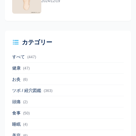
2024/12/19
カテゴリー
すべて
(447)
健康
(47)
お灸
(6)
ツボ / 経穴図鑑
(363)
頭痛
(2)
食事
(50)
睡眠
(4)
美容
(6)