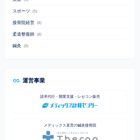
スポーツ
(5)
接骨院経営
(8)
柔道整復師
(8)
鍼灸
(9)
運営事業
請求代行・開業支援・レセコン販売
メディックス直営の鍼灸接骨院