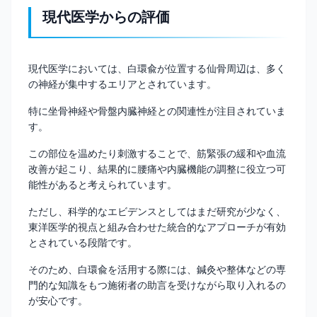
現代医学からの評価
現代医学においては、白環兪が位置する仙骨周辺は、多く
の神経が集中するエリアとされています。
特に坐骨神経や骨盤内臓神経との関連性が注目されていま
す。
この部位を温めたり刺激することで、筋緊張の緩和や血流
改善が起こり、結果的に腰痛や内臓機能の調整に役立つ可
能性があると考えられています。
ただし、科学的なエビデンスとしてはまだ研究が少なく、
東洋医学的視点と組み合わせた統合的なアプローチが有効
とされている段階です。
そのため、白環兪を活用する際には、鍼灸や整体などの専
門的な知識をもつ施術者の助言を受けながら取り入れるの
が安心です。