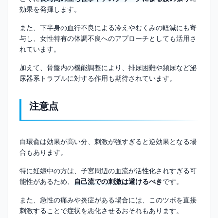
効果を発揮します。
また、下半身の血行不良による冷えやむくみの軽減にも寄
与し、女性特有の体調不良へのアプローチとしても活用さ
れています。
加えて、骨盤内の機能調整により、排尿困難や頻尿など泌
尿器系トラブルに対する作用も期待されています。
注意点
白環兪は効果が高い分、刺激が強すぎると逆効果となる場
合もあります。
特に妊娠中の方は、子宮周辺の血流が活性化されすぎる可
能性があるため、
自己流での刺激は避けるべき
です。
また、急性の痛みや炎症がある場合には、このツボを直接
刺激することで症状を悪化させるおそれもあります。