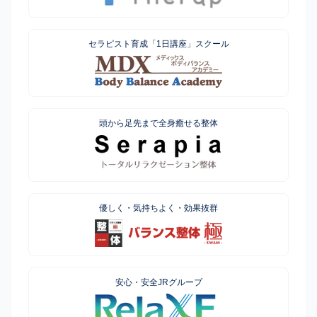
セラピスト育成「1日講座」スクール
頭から足先まで全身癒せる整体
優しく・気持ちよく・効果抜群
安心・安全JRグループ