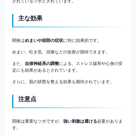
されているツボとされています。
主な効果
関衝は
めまいや頭部の症状
に特に効果的です。
めまい、吐き気、頭痛などの改善が期待できます。
また、
自律神経系の調整
による、ストレス緩和や心身の安
定にも効果があるとされています。
さらに、肌の状態を整える効果も期待されています。
注意点
関衝は重要なツボですが、
強い刺激は避ける
必要がありま
す。