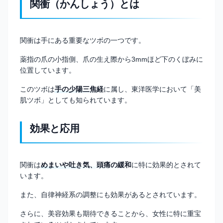
関衝（かんしょう）とは
関衝は手にある重要なツボの一つです。
薬指の爪の小指側、爪の生え際から3mmほど下のくぼみに
位置しています。
このツボは
手の少陽三焦経
に属し、東洋医学において「美
肌ツボ」としても知られています。
効果と応用
関衝は
めまいや吐き気、頭痛の緩和
に特に効果的とされて
います。
また、自律神経系の調整にも効果があるとされています。
さらに、美容効果も期待できることから、女性に特に重宝