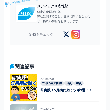
メディックス広報部
健康寿命延ばし隊！
弊社に関すること、健康に関することな
ど、幅広い情報をお届けします。
SNSもチェック！ →
関連記事
2025/05/01
ツボ / 経穴図鑑
お灸
鍼灸
即実践！5月病に効くツボ3選！！
2024/12/24