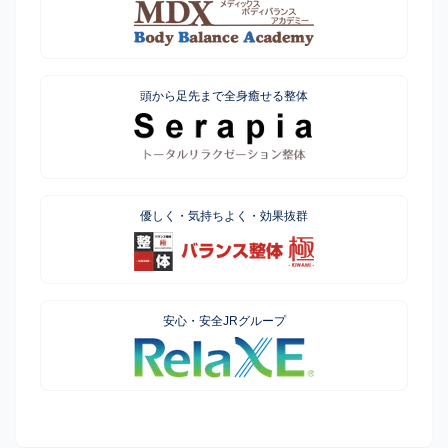
頭から足先まで全身癒せる整体
優しく・気持ちよく・効果抜群
安心・安全JRグループ