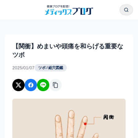
本文へスキップ
検索
【関衝】めまいや頭痛を和らげる重要なツボ｜メディックス
【関衝】めまいや頭痛を和らげる重要な
ツボ
2025/01/07
ツボ / 経穴図鑑