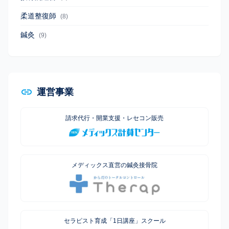
柔道整復師
(8)
鍼灸
(9)
運営事業
請求代行・開業支援・レセコン販売
メディックス直営の鍼灸接骨院
セラピスト育成「1日講座」スクール