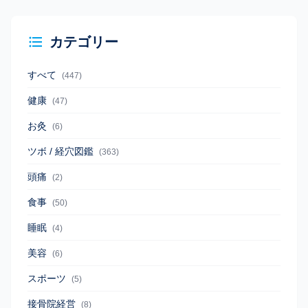
カテゴリー
すべて
(447)
健康
(47)
お灸
(6)
ツボ / 経穴図鑑
(363)
頭痛
(2)
食事
(50)
睡眠
(4)
美容
(6)
スポーツ
(5)
接骨院経営
(8)