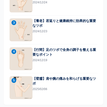
2024/12/24
【養老】若返りと健康維持に効果的な重要
3
なツボ
2024/12/23
【行間】足のツボで全身の調子を整える重
4
要なポイント
2024/12/19
【臂臑】肩や腕の痛みを和らげる重要なツ
5
ボ
2025/02/06