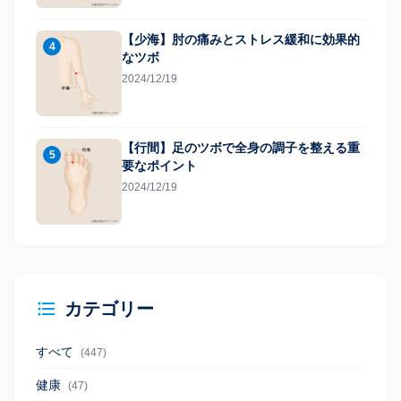
【少海】肘の痛みとストレス緩和に効果的
4
なツボ
2024/12/19
【行間】足のツボで全身の調子を整える重
5
要なポイント
2024/12/19
カテゴリー
すべて
(447)
健康
(47)