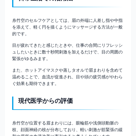
糸竹空のセルフケアとしては、眉の外端に人差し指や中指
を添えて、軽く円を描くようにマッサージする方法が一般
的です。
目が疲れてきたと感じたときや、仕事の合間にリフレッシ
ュしたいときに数十秒間刺激を加えるだけで、目の周囲の
緊張がゆるみます。
また、ホットアイマスクや蒸しタオルで眉まわりを含めて
温めることで、血流が促進され、目や頭の疲労感がやわら
ぐ効果も期待できます。
現代医学からの評価
糸竹空が位置する眉まわりには、眼輪筋や浅側頭動脈の
枝、顔面神経の枝が分布しており、軽い刺激が筋緊張の緩