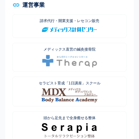
運営事業
請求代行・開業支援・レセコン販売
メディックス直営の鍼灸接骨院
セラピスト育成「1日講座」スクール
頭から足先まで全身癒せる整体