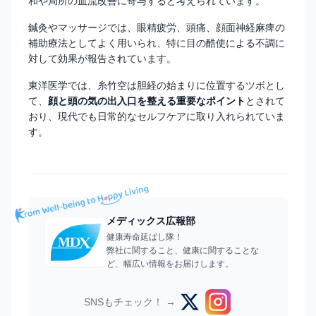
和や局所の血流改善に寄与すると考えられています。
鍼灸やマッサージでは、眼精疲労、頭痛、顔面神経麻痺の
補助療法としてよく用いられ、特に目の酷使による不調に
対して効果が報告されています。
東洋医学では、糸竹空は胆経の始まりに位置するツボとし
て、
顔と頭の気の出入口を整える重要なポイント
とされて
おり、現代でも日常的なセルフケアに取り入れられていま
す。
メディックス広報部
健康寿命延ばし隊！
弊社に関すること、健康に関することな
ど、幅広い情報をお届けします。
SNSもチェック！ →