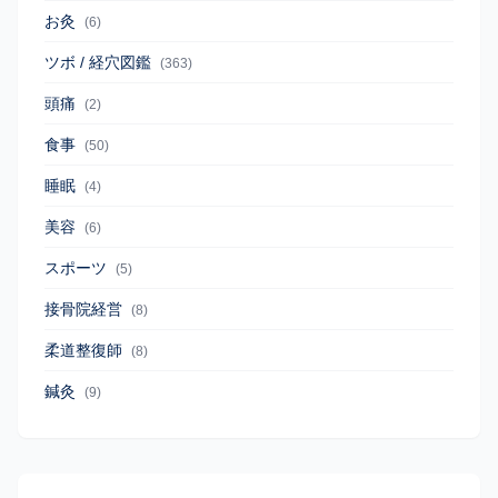
お灸
(6)
ツボ / 経穴図鑑
(363)
頭痛
(2)
食事
(50)
睡眠
(4)
美容
(6)
スポーツ
(5)
接骨院経営
(8)
柔道整復師
(8)
鍼灸
(9)