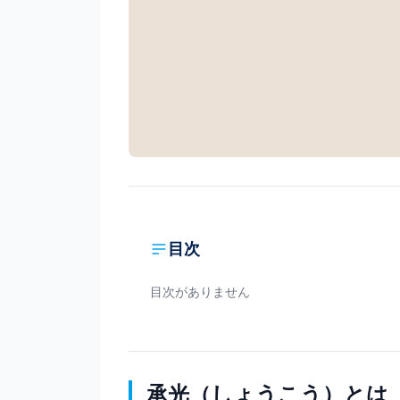
目次
目次がありません
承光（しょうこう）とは