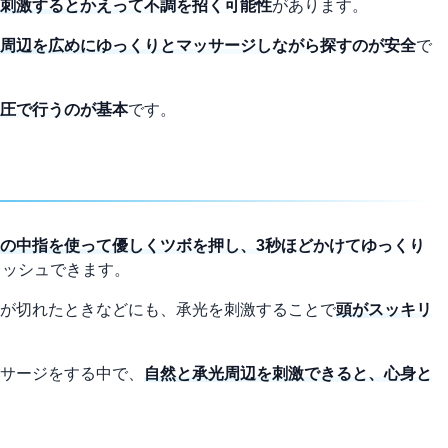
刺激するとかえって不調を招く可能性
があります。
周辺を広めにゆっくりとマッサージしながら探すのが安全
で
圧で行うのが基本
です。
の中指を使って優しくツボを押し、3秒ほどかけてゆっくり
レッシュできます。
が切れたときなどにも、承光を刺激することで
頭がスッキリ
サージをする中で、
自然と承光周辺を刺激できると、心身と