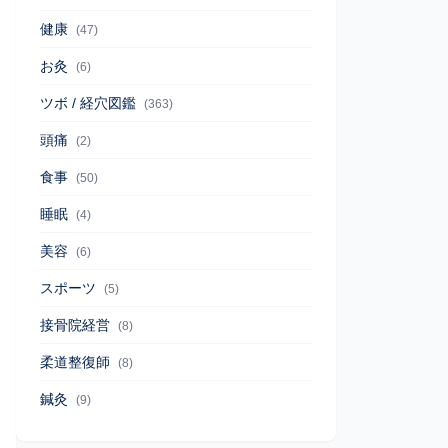
健康
(47)
お灸
(6)
ツボ / 経穴図鑑
(363)
頭痛
(2)
食事
(50)
睡眠
(4)
美容
(6)
スポーツ
(5)
接骨院経営
(8)
柔道整復師
(8)
鍼灸
(9)