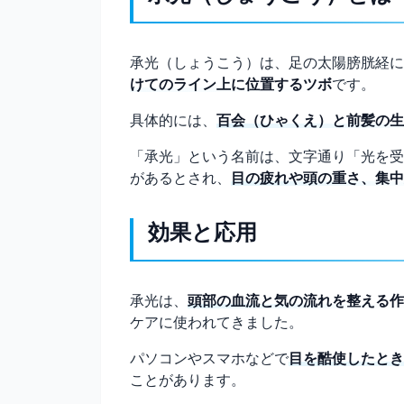
承光（しょうこう）は、足の太陽膀胱経に
けてのライン上に位置するツボ
です。
具体的には、
百会（ひゃくえ）と前髪の生
「承光」という名前は、文字通り「光を受
があるとされ、
目の疲れや頭の重さ、集中
効果と応用
承光は、
頭部の血流と気の流れを整える作
ケアに使われてきました。
パソコンやスマホなどで
目を酷使したとき
ことがあります。