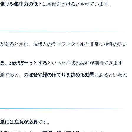
張りや集中力の低下
にも働きかけるとされています。
があるとされ、現代人のライフスタイルと非常に相性の良い
る、頭がぼーっとする
といった症状の緩和が期待できます。
激すると、
のぼせや顔のほてりを鎮める効果
もあるといわれ
激には注意が必要
です。