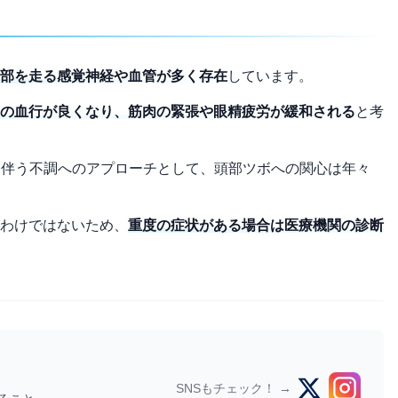
部を走る感覚神経や血管が多く存在
しています。
の血行が良くなり、筋肉の緊張や眼精疲労が緩和される
と考
に伴う不調へのアプローチとして、頭部ツボへの関心は年々
わけではないため、
重度の症状がある場合は医療機関の診断
SNSもチェック！ →