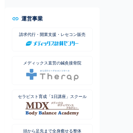
運営事業
請求代行・開業支援・レセコン販売
メディックス直営の鍼灸接骨院
セラピスト育成「1日講座」スクール
頭から足先まで全身癒せる整体