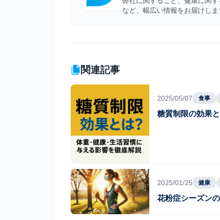
弊社に関すること、健康に関す
など、幅広い情報をお届けしま
関連記事
2025/05/07
食事
糖質制限の効果と
2025/01/25
健康
花粉症シーズンの