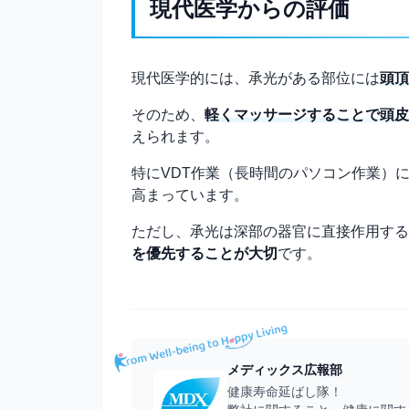
現代医学からの評価
現代医学的には、承光がある部位には
頭頂
そのため、
軽くマッサージすることで頭皮
えられます。
特にVDT作業（長時間のパソコン作業）
高まっています。
ただし、承光は深部の器官に直接作用する
を優先することが大切
です。
メディックス広報部
健康寿命延ばし隊！