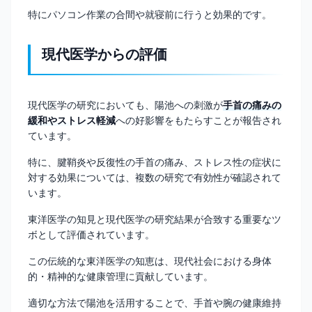
特にパソコン作業の合間や就寝前に行うと効果的です。
現代医学からの評価
現代医学の研究においても、陽池への刺激が
手首の痛みの
緩和やストレス軽減
への好影響をもたらすことが報告され
ています。
特に、腱鞘炎や反復性の手首の痛み、ストレス性の症状に
対する効果については、複数の研究で有効性が確認されて
います。
東洋医学の知見と現代医学の研究結果が合致する重要なツ
ボとして評価されています。
この伝統的な東洋医学の知恵は、現代社会における身体
的・精神的な健康管理に貢献しています。
適切な方法で陽池を活用することで、手首や腕の健康維持