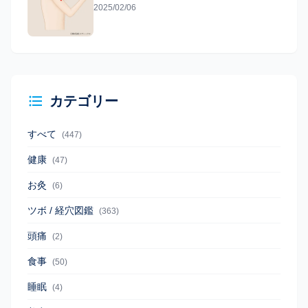
2025/02/06
カテゴリー
すべて
(447)
健康
(47)
お灸
(6)
ツボ / 経穴図鑑
(363)
頭痛
(2)
食事
(50)
睡眠
(4)