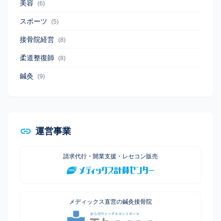
美容
(6)
スポーツ
(5)
接骨院経営
(8)
柔道整復師
(8)
鍼灸
(9)
運営事業
請求代行・開業支援・レセコン販売
メディックス直営の鍼灸接骨院