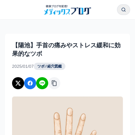
本文へスキップ
検索
【陽池】手首の痛みやストレス緩和に効果的なツボ｜メディ
【陽池】手首の痛みやストレス緩和に効
果的なツボ
2025/01/07
ツボ / 経穴図鑑