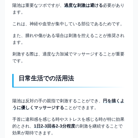
陽池は重要なツボですが、
過度な刺激は避ける
必要があり
ます。
これは、神経や血管が集中している部位であるためです。
また、腫れや傷がある場合は刺激を控えることが推奨され
ます。
刺激する際は、適度な力加減でマッサージすることが重要
です。
日常生活での活用法
陽池は反対の手の親指で刺激することができ、
円を描くよ
うに優しくマッサージする
ことができます。
手首に違和感を感じる時やストレスを感じる時が特に効果
的とされ、
1日2-3回各2-3分程度
の刺激を継続することで
効果が期待できます。