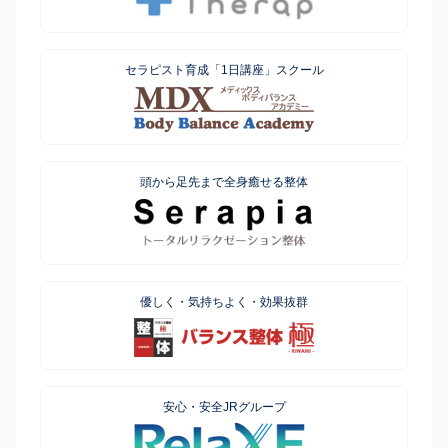
セラピスト育成「1日講座」スクール
頭から足先まで全身癒せる整体
優しく・気持ちよく・効果抜群
安心・安全JRグループ