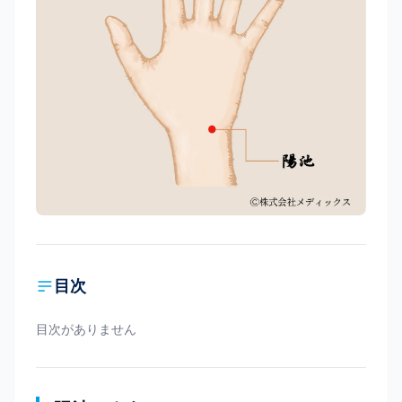
目次
目次がありません