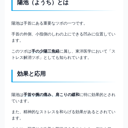
陽池（ようち）とは
陽池は手首にある重要なツボの一つです。
手首の外側、小指側のしわの上にできる凹みに位置してい
ます。
このツボは
手の少陽三焦経
に属し、東洋医学において「ス
トレス解消ツボ」としても知られています。
効果と応用
陽池は
手首や腕の痛み、肩こりの緩和
に特に効果的とされ
ています。
また、精神的なストレスを和らげる効果があるとされてい
ます。