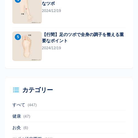
なツボ
2024/12/19
【行間】足のツボで全身の調子を整える重
5
要なポイント
2024/12/19
カテゴリー
すべて
(447)
健康
(47)
お灸
(6)