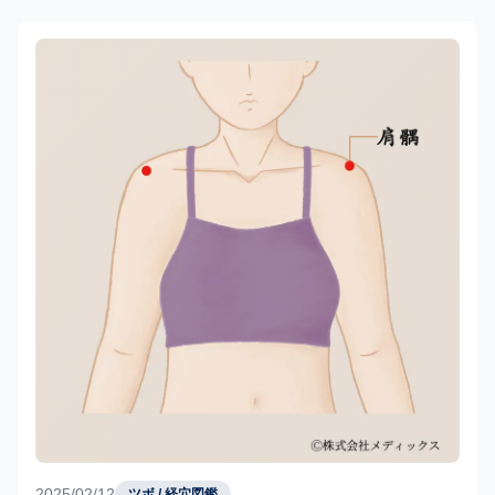
2025/02/12
ツボ / 経穴図鑑