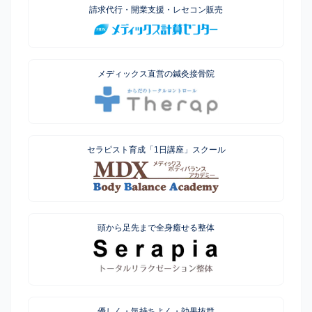
請求代行・開業支援・レセコン販売
メディックス直営の鍼灸接骨院
セラピスト育成「1日講座」スクール
頭から足先まで全身癒せる整体
優しく・気持ちよく・効果抜群