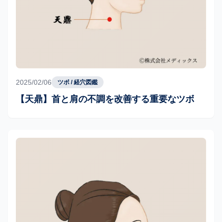
2025/02/06
ツボ / 経穴図鑑
【天鼎】首と肩の不調を改善する重要なツボ