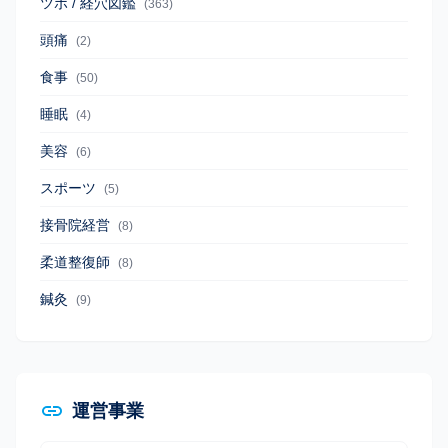
ツボ / 経穴図鑑
(363)
頭痛
(2)
食事
(50)
睡眠
(4)
美容
(6)
スポーツ
(5)
接骨院経営
(8)
柔道整復師
(8)
鍼灸
(9)
運営事業