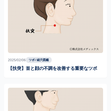
2025/02/06
ツボ / 経穴図鑑
【扶突】首と顔の不調を改善する重要なツボ