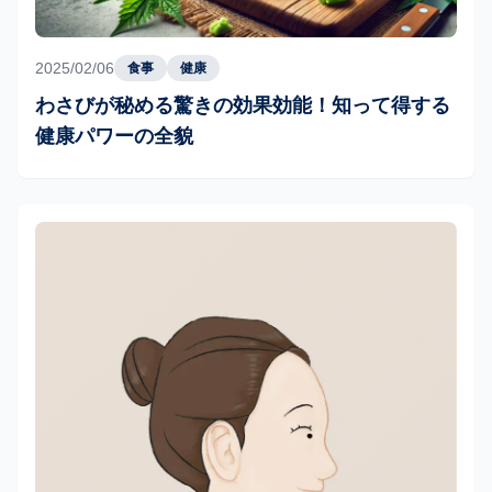
2025/02/06
食事
健康
わさびが秘める驚きの効果効能！知って得する
健康パワーの全貌