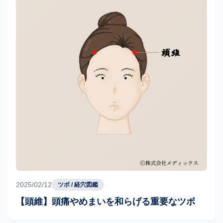
2025/02/12
ツボ / 経穴図鑑
【頭維】頭痛やめまいを和らげる重要なツボ