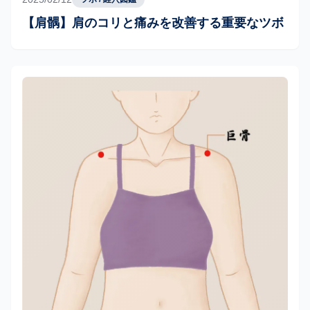
【肩髃】肩のコリと痛みを改善する重要なツボ