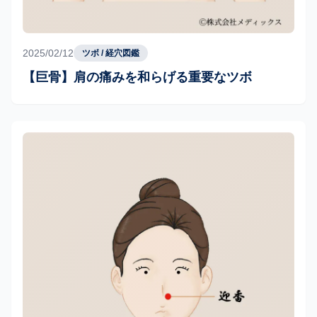
2025/02/12
ツボ / 経穴図鑑
【巨骨】肩の痛みを和らげる重要なツボ