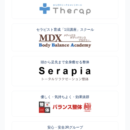
セラピスト育成「1日講座」スクール
頭から足先まで全身癒せる整体
優しく・気持ちよく・効果抜群
安心・安全JRグループ