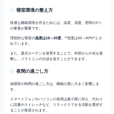
寝室環境の整え方
快適な睡眠環境を作るためには、温度、湿度、照明の3つ
の要素が重要です。
理想的な寝室の
温度は18～20度
、**湿度は50～60%**とさ
れています。
また、遮光カーテンを使用することで、外部からの光を遮
断し、メラトニンの分泌を促すことができます。
夜間の過ごし方
就寝前の時間の過ごし方は、睡眠の質に大きく影響しま
す。
スマートフォンやパソコンの使用は最小限に抑え、代わり
に読書やストレッチなど、リラックスできる活動を選択す
ることが推奨されます。