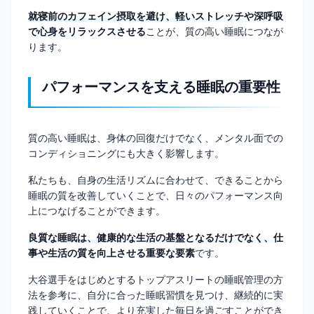
就寝前のカフェイン摂取を避け、軽いストレッチや深呼吸
で心身をリラックスさせる
ことが、質の高い睡眠につなが
ります。
パフォーマンスを支える睡眠の重要性
質の高い睡眠は、身体の回復だけでなく、メンタル面での
コンディショニングにも大きく影響します。
私たちも、自身の生活リズムに合わせて、できることから
睡眠の質を改善していくことで、日々のパフォーマンス向
上につなげることができます。
良質な睡眠は、健康的な生活の基盤となるだけでなく、仕
事や生活の質を向上させる重要な要素
です。
大谷選手をはじめとするトップアスリートの睡眠管理の方
法を参考に、自分に合った睡眠習慣を見つけ、継続的に実
践していくことで、より充実した毎日を過ごすことができ