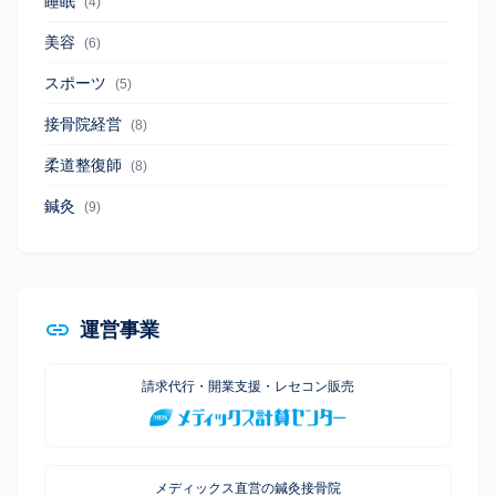
睡眠
(4)
美容
(6)
スポーツ
(5)
接骨院経営
(8)
柔道整復師
(8)
鍼灸
(9)
運営事業
請求代行・開業支援・レセコン販売
メディックス直営の鍼灸接骨院