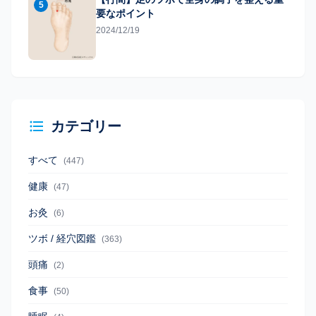
5
要なポイント
2024/12/19
カテゴリー
すべて
(447)
健康
(47)
お灸
(6)
ツボ / 経穴図鑑
(363)
頭痛
(2)
食事
(50)