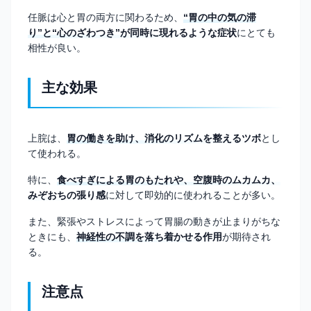
任脈は心と胃の両方に関わるため、
“胃の中の気の滞
り”と“心のざわつき”が同時に現れるような症状
にとても
相性が良い。
主な効果
上脘は、
胃の働きを助け、消化のリズムを整えるツボ
とし
て使われる。
特に、
食べすぎによる胃のもたれや、空腹時のムカムカ、
みぞおちの張り感
に対して即効的に使われることが多い。
また、緊張やストレスによって胃腸の動きが止まりがちな
ときにも、
神経性の不調を落ち着かせる作用
が期待され
る。
注意点