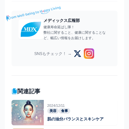
メディックス広報部
健康寿命延ばし隊！
弊社に関すること、健康に関することな
ど、幅広い情報をお届けします。
SNSもチェック！ →
関連記事
2024/12/11
美容
食事
肌の油分バランスとスキンケア