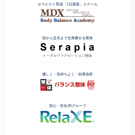
セラピスト育成「1日講座」スクール
頭から足先まで全身癒せる整体
優しく・気持ちよく・効果抜群
安心・安全JRグループ