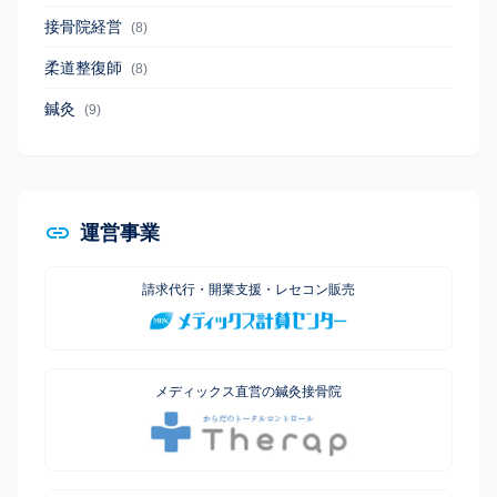
接骨院経営
(8)
柔道整復師
(8)
鍼灸
(9)
運営事業
請求代行・開業支援・レセコン販売
メディックス直営の鍼灸接骨院